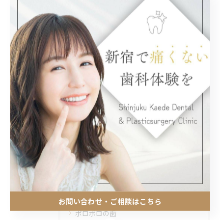
< 前のページ
一覧に戻る
関連タグ
#新宿
#歯科
#ホワイトニング
カテゴリー
Categories
全てのカテゴリー
インプラント
お問い合わせ・ご相談はこちら
ボロボロの歯