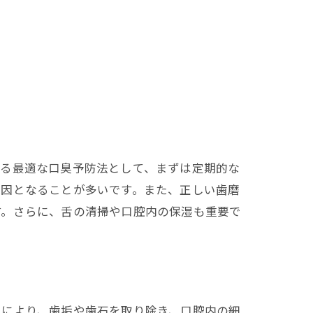
する最適な口臭予防法として、まずは定期的な
原因となることが多いです。また、正しい歯磨
す。さらに、舌の清掃や口腔内の保湿も重要で
れにより、歯垢や歯石を取り除き、口腔内の細