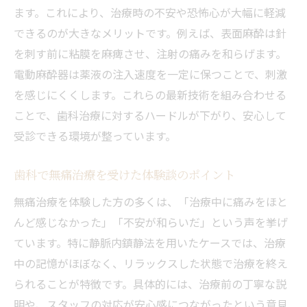
ます。これにより、治療時の不安や恐怖心が大幅に軽減
できるのが大きなメリットです。例えば、表面麻酔は針
を刺す前に粘膜を麻痺させ、注射の痛みを和らげます。
電動麻酔器は薬液の注入速度を一定に保つことで、刺激
を感じにくくします。これらの最新技術を組み合わせる
ことで、歯科治療に対するハードルが下がり、安心して
受診できる環境が整っています。
歯科で無痛治療を受けた体験談のポイント
無痛治療を体験した方の多くは、「治療中に痛みをほと
んど感じなかった」「不安が和らいだ」という声を挙げ
ています。特に静脈内鎮静法を用いたケースでは、治療
中の記憶がほぼなく、リラックスした状態で治療を終え
られることが特徴です。具体的には、治療前の丁寧な説
明や、スタッフの対応が安心感につながったという意見