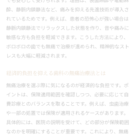
酔、静脈内鎮静法など、痛みを抑える先進技術が導入さ
れているためです。例えば、患者の恐怖心が強い場合は
静脈内鎮静法でリラックスした状態を作り、音や痛みに
敏感な方も負担を軽減できます。こうした方法により、
ボロボロの歯でも無痛で治療が進められ、精神的なスト
レスも大幅に軽減されます。
経済的負担を抑える歯科の無痛治療法とは
無痛治療を選ぶ際に気になるのが経済的な負担です。ポ
イントは、保険適用範囲を確認しつつ、必要に応じて自
費診療とのバランスを取ることです。例えば、虫歯治療
や一部の処置では保険が適用されるケースがあります。
具体的には、医院の説明を受けて、どの部分が保険範囲
なのかを明確にすることが重要です。これにより、無痛