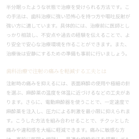
半分眠ったような状態で治療を受けられる方法です。こ
の手法は、歯科治療に強い恐怖心を持つ方や嘔吐反射が
強い方に適しています。具体的には、治療前に医師とし
っかり相談し、不安点や過去の経験を伝えることで、よ
り安全で安心な治療環境を作ることができます。また、
治療後は安静にするための準備も事前に行いましょう。
歯科治療で注射の痛みを軽減する工夫とは
注射時の痛みを抑えるには、表面麻酔の使用や極細の針
を選ぶ、麻酔薬の温度を体温に近づけるなどの工夫があ
ります。さらに、電動麻酔器を使うことで、一定速度で
麻酔薬を注入し、圧力による刺激を最小限に抑えられま
す。こうした方法を組み合わせることで、チクッとした
痛みや違和感を大幅に軽減できます。痛みに敏感な方
は、事前に医院へ相談し、最適な麻酔方法を提案しても