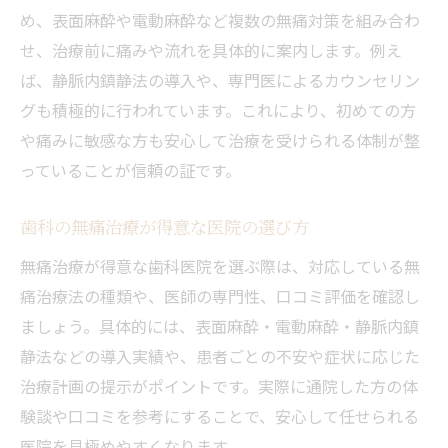
め、表面麻酔や電動麻酔など複数の無痛対策を組み合わ
せ、治療前に痛みや流れを具体的に案内します。例え
ば、静脈内鎮静法の導入や、専門医によるカウンセリン
グも積極的に行われています。これにより、初めての方
や痛みに敏感な方も安心して治療を受けられる体制が整
っていることが信頼の証です。
歯科の無痛治療が得意な医院の選び方
無痛治療が得意な歯科医院を選ぶ際は、対応している無
痛治療法の種類や、医師の専門性、口コミ評価を確認し
ましょう。具体的には、表面麻酔・電動麻酔・静脈内鎮
静法などの導入実績や、患者ごとの不安や症状に応じた
治療計画の提示がポイントです。実際に通院した方の体
験談や口コミを参考にすることで、安心して任せられる
医院を見極めやすくなります。