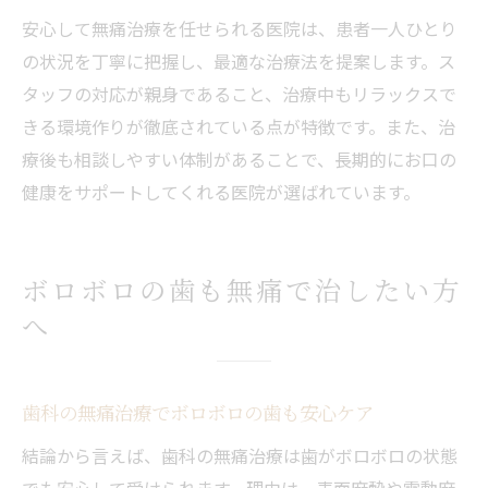
安心して無痛治療を任せられる医院は、患者一人ひとり
の状況を丁寧に把握し、最適な治療法を提案します。ス
タッフの対応が親身であること、治療中もリラックスで
きる環境作りが徹底されている点が特徴です。また、治
療後も相談しやすい体制があることで、長期的にお口の
健康をサポートしてくれる医院が選ばれています。
ボロボロの歯も無痛で治したい方
へ
歯科の無痛治療でボロボロの歯も安心ケア
結論から言えば、歯科の無痛治療は歯がボロボロの状態
でも安心して受けられます。理由は、表面麻酔や電動麻