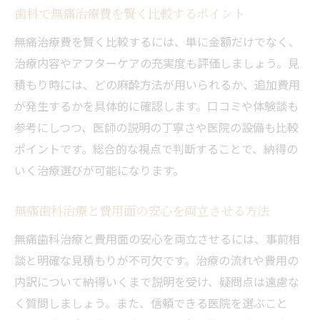
歯科で無痛治療費を賢く比較するポイント
無痛治療費を賢く比較するには、単に金額だけでなく、
治療内容やアフターケアの充実度も評価しましょう。見
積もり時には、どの麻酔方法が用いられるか、追加費用
が発生するかを具体的に確認します。口コミや体験談も
参考にしつつ、医師の説明の丁寧さや医院の設備も比較
ポイントです。総合的な視点で判断することで、納得の
いく治療選びが可能になります。
無痛歯科治療と費用面の安心を両立させる方法
無痛歯科治療と費用面の安心を両立させるには、事前相
談と明確な見積もりが不可欠です。治療の流れや費用の
内訳について納得いくまで説明を受け、疑問点は遠慮な
く質問しましょう。また、信頼できる医院を選ぶこと