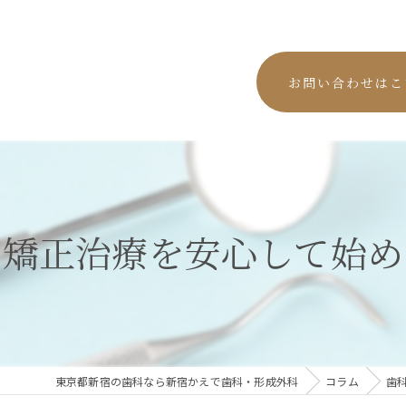
お問い合わせはこ
の矯正治療を安心して始め
東京都新宿の歯科なら新宿かえで歯科・形成外科
コラム
歯