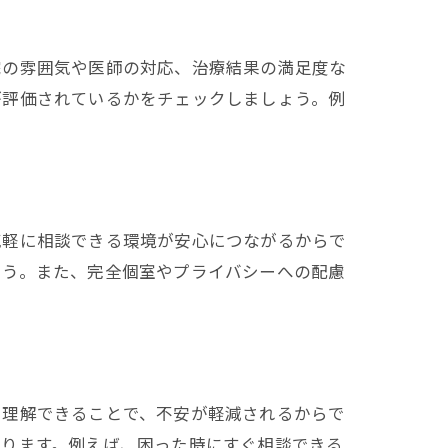
院の雰囲気や医師の対応、治療結果の満足度な
が評価されているかをチェックしましょう。例
気軽に相談できる環境が安心につながるからで
ょう。また、完全個室やプライバシーへの配慮
り理解できることで、不安が軽減されるからで
あります。例えば、困った時にすぐ相談できる