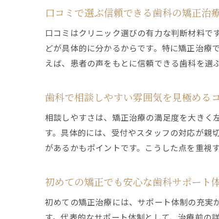
口コミで選ぶ信頼できる歯科の矯正治
口コミはクリニック選びの有力な判断材料で
どが具体的に分かるからです。特に矯正治療
えば、患者の声をもとに信頼できる歯科を選
歯科で相談しやすい雰囲気を見極める
相談しやすさは、矯正治療の満足度を大きく
す。具体的には、受付やスタッフの対応が親
があるかもポイントです。こうした点を重視
初めての矯正でも安心な歯科サポート
初めての矯正治療には、サポート体制の充実
す。代表的なサポート体制として、治療前の