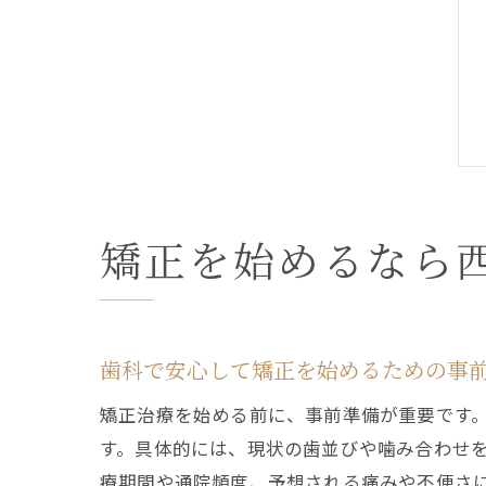
矯正を始めるなら
歯科で安心して矯正を始めるための事
矯正治療を始める前に、事前準備が重要です
す。具体的には、現状の歯並びや噛み合わせ
療期間や通院頻度、予想される痛みや不便さ