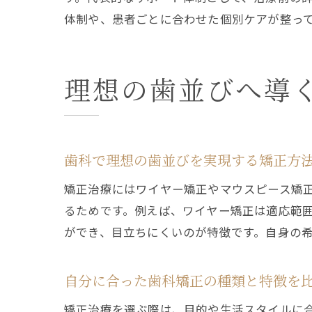
体制や、患者ごとに合わせた個別ケアが整っ
理想の歯並びへ導
歯科で理想の歯並びを実現する矯正方
矯正治療にはワイヤー矯正やマウスピース矯
るためです。例えば、ワイヤー矯正は適応範
ができ、目立ちにくいのが特徴です。自身の
自分に合った歯科矯正の種類と特徴を
矯正治療を選ぶ際は、目的や生活スタイルに