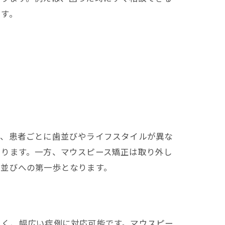
ます。
は、患者ごとに歯並びやライフスタイルが異な
あります。一方、マウスピース矯正は取り外し
歯並びへの第一歩となります。
きく、幅広い症例に対応可能です。マウスピー