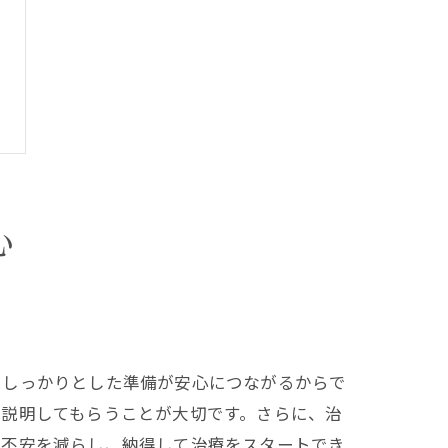
心
、しっかりとした準備が安心につながるからで
に説明してもらうことが大切です。さらに、治
る不安を減らし、納得して治療をスタートでき