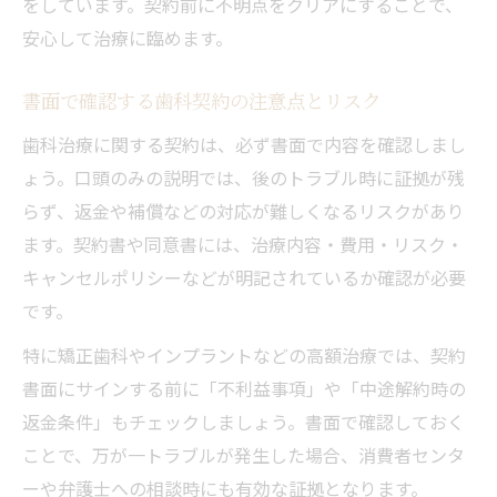
をしています。契約前に不明点をクリアにすることで、
安心して治療に臨めます。
書面で確認する歯科契約の注意点とリスク
歯科治療に関する契約は、必ず書面で内容を確認しまし
ょう。口頭のみの説明では、後のトラブル時に証拠が残
らず、返金や補償などの対応が難しくなるリスクがあり
ます。契約書や同意書には、治療内容・費用・リスク・
キャンセルポリシーなどが明記されているか確認が必要
です。
特に矯正歯科やインプラントなどの高額治療では、契約
書面にサインする前に「不利益事項」や「中途解約時の
返金条件」もチェックしましょう。書面で確認しておく
ことで、万が一トラブルが発生した場合、消費者センタ
ーや弁護士への相談時にも有効な証拠となります。