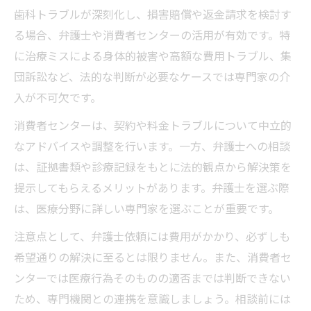
歯科トラブルが深刻化し、損害賠償や返金請求を検討す
る場合、弁護士や消費者センターの活用が有効です。特
に治療ミスによる身体的被害や高額な費用トラブル、集
団訴訟など、法的な判断が必要なケースでは専門家の介
入が不可欠です。
消費者センターは、契約や料金トラブルについて中立的
なアドバイスや調整を行います。一方、弁護士への相談
は、証拠書類や診療記録をもとに法的観点から解決策を
提示してもらえるメリットがあります。弁護士を選ぶ際
は、医療分野に詳しい専門家を選ぶことが重要です。
注意点として、弁護士依頼には費用がかかり、必ずしも
希望通りの解決に至るとは限りません。また、消費者セ
ンターでは医療行為そのものの適否までは判断できない
ため、専門機関との連携を意識しましょう。相談前には