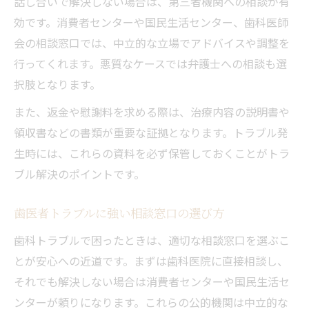
話し合いで解決しない場合は、第三者機関への相談が有
効です。消費者センターや国民生活センター、歯科医師
会の相談窓口では、中立的な立場でアドバイスや調整を
行ってくれます。悪質なケースでは弁護士への相談も選
択肢となります。
また、返金や慰謝料を求める際は、治療内容の説明書や
領収書などの書類が重要な証拠となります。トラブル発
生時には、これらの資料を必ず保管しておくことがトラ
ブル解決のポイントです。
歯医者トラブルに強い相談窓口の選び方
歯科トラブルで困ったときは、適切な相談窓口を選ぶこ
とが安心への近道です。まずは歯科医院に直接相談し、
それでも解決しない場合は消費者センターや国民生活セ
ンターが頼りになります。これらの公的機関は中立的な