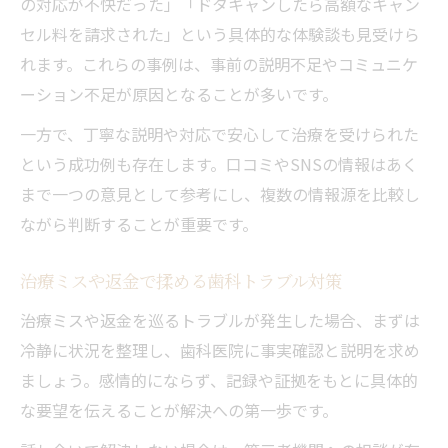
の対応が不快だった」「ドタキャンしたら高額なキャン
セル料を請求された」という具体的な体験談も見受けら
れます。これらの事例は、事前の説明不足やコミュニケ
ーション不足が原因となることが多いです。
一方で、丁寧な説明や対応で安心して治療を受けられた
という成功例も存在します。口コミやSNSの情報はあく
まで一つの意見として参考にし、複数の情報源を比較し
ながら判断することが重要です。
治療ミスや返金で揉める歯科トラブル対策
治療ミスや返金を巡るトラブルが発生した場合、まずは
冷静に状況を整理し、歯科医院に事実確認と説明を求め
ましょう。感情的にならず、記録や証拠をもとに具体的
な要望を伝えることが解決への第一歩です。