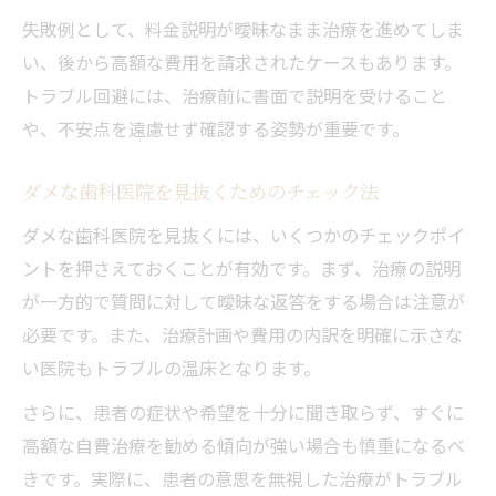
失敗例として、料金説明が曖昧なまま治療を進めてしま
い、後から高額な費用を請求されたケースもあります。
トラブル回避には、治療前に書面で説明を受けること
や、不安点を遠慮せず確認する姿勢が重要です。
ダメな歯科医院を見抜くためのチェック法
ダメな歯科医院を見抜くには、いくつかのチェックポイ
ントを押さえておくことが有効です。まず、治療の説明
が一方的で質問に対して曖昧な返答をする場合は注意が
必要です。また、治療計画や費用の内訳を明確に示さな
い医院もトラブルの温床となります。
さらに、患者の症状や希望を十分に聞き取らず、すぐに
高額な自費治療を勧める傾向が強い場合も慎重になるべ
きです。実際に、患者の意思を無視した治療がトラブル