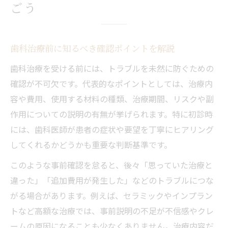
ごう
歯科治療前に知るべき確認ポイントを解説
歯科治療を受ける前には、トラブルを未然に防ぐための
確認が不可欠です。代表的なポイントとしては、治療内
容や費用、使用する材料の種類、治療期間、リスクや副
作用についての説明の有無が挙げられます。特に初診時
には、歯科医師が患者の症状や要望を丁寧にヒアリング
してくれるかどうかも重要な判断基準です。
このような事前確認を怠ると、後々「思っていた治療と
違った」「追加費用が発生した」などのトラブルにつな
がる場合があります。例えば、セラミックやインプラン
トなど高額な治療では、事前説明の不足が不信感やクレ
ームの原因になることも少なくありません。治療内容だ