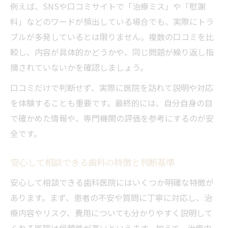
例えば、SNSや口コミサイトで「治療ミス」や「慰謝
料」などのワードが頻出している場合でも、実際にトラ
ブルが多発しているとは限りません。複数の口コミを比
較し、内容が具体的かどうかや、同じ問題が繰り返し指
摘されていないかを確認しましょう。
口コミだけで判断せず、実際に医院を訪れて説明や対応
を体験することも重要です。最終的には、自分自身の目
で確かめた情報や、専門機関の評価を参考にするのが安
全です。
安心して相談できる歯科の特徴と判断基準
安心して相談できる歯科医院にはいくつか明確な特徴が
あります。まず、患者の不安や質問に丁寧に対応し、治
療内容やリスク、費用についても分かりやすく説明して
くれる医院は信頼性が高いといえます。加えて、治療中