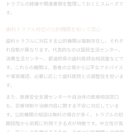
トラブルの経緯や関連書類を整理しておくとスムーズで
す。
歯科トラブル対応の公的機関を知って安心
歯科トラブルに対応する公的機関は複数存在し、それぞ
れ役割が異なります。代表的なのは国民生活センター、
消費生活センター、都道府県の歯科医師会相談室などで
す。これらの機関は、患者の立場から公平なアドバイス
や事実確認、必要に応じて歯科医院との調整役を担いま
す。
また、医療安全支援センターや自治体の医療相談窓口
も、診療体制や治療内容に関する不安に対応していま
す。公的機関の相談は無料の場合が多く、トラブルの初
期段階から気軽に利用できる点が特徴です。中立性が高
く、安心して利用できるため、まずは公的機関への相談