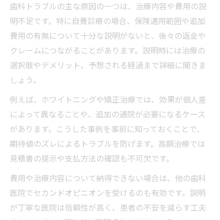
歯科トラブルの主な原因の一つは、治療内容や費用の説
明不足です。特に自費診療の場合、保険適用範囲や追加
費用の有無について十分な説明がないと、後々の返金や
クレームにつながることがあります。説明時には治療の
選択肢やデメリット、予想される経過まで詳細に聞きま
しょう。
例えば、ホワイトニングや矯正治療では、効果が個人差
によって異なることや、追加の通院が必要になるケース
があります。こうした事例を事前に知っておくことで、
期待値のズレによるトラブルを防げます。高額治療では
見積書の提示や支払方法の確認も不可欠です。
費用や治療内容について納得できない場合は、他の歯科
医院でセカンドオピニオンを受けるのも有効です。説明
が丁寧な医院は信頼性が高く、患者の不安を減らす工夫