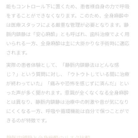
能もコントロール下に置くため、患者様自身の力で呼吸
をすることができなくなります。このため、全身麻酔中
は医療スタッフによる厳重な管理が必要となります。静
脈内鎮静は「安心麻酔」とも呼ばれ、歯科治療でよく用
いられる一方、全身麻酔は主に大掛かりな手術時に適応
されます。
実際の患者体験として、「静脈内鎮静法はどんな感
じ？」という質問に対し、「ウトウトしている間に治療
が終わっていた」「痛みや恐怖を感じずに済んだ」とい
った声が多く聞かれます。意識が全くなくなる全身麻酔
とは異なり、静脈内鎮静は治療中の刺激や音が気になり
にくくなる一方、呼吸や循環機能は自分で保つことがで
きるのが特徴です。
静脈内鎮静と全身麻酔のリスク比較