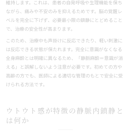
維持します。これは、患者の自発呼吸や生理機能を保ち
ながら、痛みや不安のみを抑えるためです。脳の覚醒レ
ベルを完全に下げず、必要最小限の鎮静にとどめること
で、治療の安全性が高まります。
このため、治療中も声掛けに反応できたり、軽い刺激に
は反応できる状態が保たれます。完全に意識がなくなる
全身麻酔とは明確に異なるため、「静脈麻酔＝意識が消
える」と誤解しないよう注意が必要です。初めての方や
高齢の方でも、医師による適切な管理のもとで安全に受
けられる方法です。
ウトウト感が特徴の静脈内鎮静と
は何か