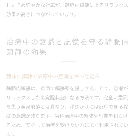
したきめ細やかな対応が、静脈内鎮静によるリラックス
効果の高さにつながっています。
治療中の意識と記憶を守る静脈内
鎮静の効果
静脈内鎮静で治療中の意識を保つ仕組み
静脈内鎮静は、点滴で鎮静薬を投与することで、患者が
リラックスした半覚醒状態になる方法です。完全に意識
を失う全身麻酔とは異なり、呼びかけには反応できる程
度の意識が残ります。歯科治療中の緊張や恐怖を和らげ
るため、安心して治療を受けたい方に広く利用されてい
ます。