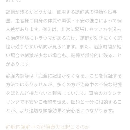
記憶が残るかどうかは、使用する鎮静薬の種類や投与
量、患者様ご自身の体質や緊張・不安の強さによって個
人差があります。例えば、非常に緊張しやすい方や過去
の治療経験にトラウマがある方は、鎮静が効きにくく記
憶が残りやすい傾向が見られます。また、治療時間が短
い場合や刺激が少ない場合も、記憶が部分的に残ること
があります。
静脈内鎮静は「完全に記憶がなくなる」ことを保証する
方法ではありませんが、多くの方が治療中の不快な記憶
をほとんど持たないと報告しています。事前のカウンセ
リングで不安やご希望を伝え、医師と十分に相談するこ
とが、より適切な鎮静効果と安心感につながります。
静脈内鎮静中の記憶喪失は起こるのか