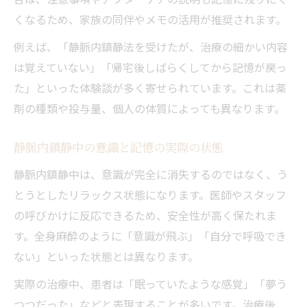
くなるため、家族の同伴やメモの活用が推奨されます。
例えば、「静脈内鎮静法を受けたが、治療の細かい内容
は覚えていない」「帰宅後しばらくしてから記憶が戻っ
た」といった体験談が多く寄せられています。これは薬
剤の種類や投与量、個人の体質によっても異なります。
静脈内鎮静中の意識と記憶の実際の状態
静脈内鎮静中は、意識が完全に消失するのではなく、う
とうとしたリラックス状態になります。医師やスタッフ
の呼びかけに反応できるため、安全性が高く保たれま
す。全身麻酔のように「意識が飛ぶ」「自分で呼吸でき
ない」といった状態とは異なります。
実際の治療中、患者は「眠っていたような感覚」「夢う
つつだった」などと表現することが多いです。治療後