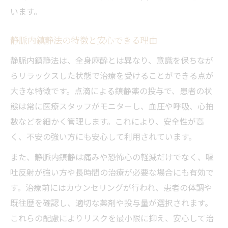
います。
静脈内鎮静法の特徴と安心できる理由
静脈内鎮静法は、全身麻酔とは異なり、意識を保ちなが
らリラックスした状態で治療を受けることができる点が
大きな特徴です。点滴による鎮静薬の投与で、患者の状
態は常に医療スタッフがモニターし、血圧や呼吸、心拍
数などを細かく管理します。これにより、安全性が高
く、不安の強い方にも安心して利用されています。
また、静脈内鎮静は痛みや恐怖心の軽減だけでなく、嘔
吐反射が強い方や長時間の治療が必要な場合にも有効で
す。治療前にはカウンセリングが行われ、患者の体調や
既往歴を確認し、適切な薬剤や投与量が選択されます。
これらの配慮によりリスクを最小限に抑え、安心して治