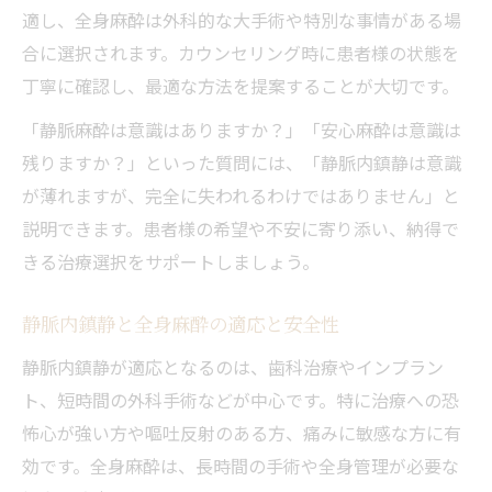
適し、全身麻酔は外科的な大手術や特別な事情がある場
合に選択されます。カウンセリング時に患者様の状態を
丁寧に確認し、最適な方法を提案することが大切です。
「静脈麻酔は意識はありますか？」「安心麻酔は意識は
残りますか？」といった質問には、「静脈内鎮静は意識
が薄れますが、完全に失われるわけではありません」と
説明できます。患者様の希望や不安に寄り添い、納得で
きる治療選択をサポートしましょう。
静脈内鎮静と全身麻酔の適応と安全性
静脈内鎮静が適応となるのは、歯科治療やインプラン
ト、短時間の外科手術などが中心です。特に治療への恐
怖心が強い方や嘔吐反射のある方、痛みに敏感な方に有
効です。全身麻酔は、長時間の手術や全身管理が必要な