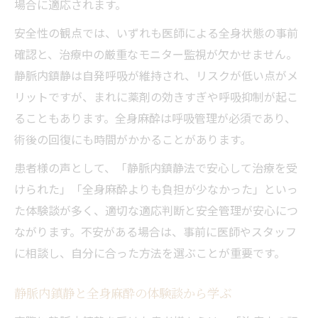
場合に適応されます。
安全性の観点では、いずれも医師による全身状態の事前
確認と、治療中の厳重なモニター監視が欠かせません。
静脈内鎮静は自発呼吸が維持され、リスクが低い点がメ
リットですが、まれに薬剤の効きすぎや呼吸抑制が起こ
ることもあります。全身麻酔は呼吸管理が必須であり、
術後の回復にも時間がかかることがあります。
患者様の声として、「静脈内鎮静法で安心して治療を受
けられた」「全身麻酔よりも負担が少なかった」といっ
た体験談が多く、適切な適応判断と安全管理が安心につ
ながります。不安がある場合は、事前に医師やスタッフ
に相談し、自分に合った方法を選ぶことが重要です。
静脈内鎮静と全身麻酔の体験談から学ぶ