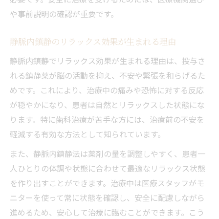
や事前説明の確認が重要です。
静脈内鎮静のリラックス効果が生まれる理由
静脈内鎮静でリラックス効果が生まれる理由は、投与さ
れる鎮静薬が脳の活動を抑え、不安や緊張を和らげるた
めです。これにより、治療中の痛みや恐怖に対する反応
が穏やかになり、患者は自然とリラックスした状態にな
ります。特に歯科治療が苦手な方には、治療前の不安を
軽減する有効な方法として知られています。
また、静脈内鎮静法は薬剤の量を調整しやすく、患者一
人ひとりの体調や状態に合わせて最適なリラックス状態
を作り出すことができます。治療中は医療スタッフがモ
ニターを使って常に状態を確認し、安全に配慮しながら
進めるため、安心して治療に臨むことができます。こう