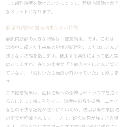
して歯科治療を受けたい方にとって、静脈内鎮静は大き
なメリットとなります。
静脈内鎮静の健忘効果とその特徴
静脈内鎮静の大きな特徴は「健忘効果」です。これは、
治療中に起きた出来事の記憶が断片的、またはほとんど
残らない状態を指します。使用する薬剤によって個人差
はありますが、多くの患者が「治療内容をほとんど覚え
ていない」「気付いたら治療が終わっていた」と感じま
す。
この健忘効果は、歯科治療への恐怖心やトラウマを抱え
る方にとって特に有効です。治療中の音や振動、ニオイ
などの不快な記憶が残りにくいため、次回以降の来院時
の不安が軽減されます。一方で、健忘効果が強すぎる場
合は、注意事項やアフターケアの説明も記憶に残りにく