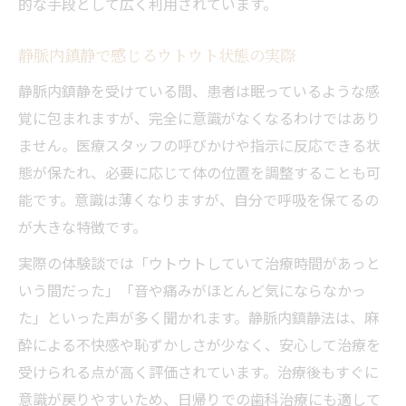
的な手段として広く利用されています。
静脈内鎮静で感じるウトウト状態の実際
静脈内鎮静を受けている間、患者は眠っているような感
覚に包まれますが、完全に意識がなくなるわけではあり
ません。医療スタッフの呼びかけや指示に反応できる状
態が保たれ、必要に応じて体の位置を調整することも可
能です。意識は薄くなりますが、自分で呼吸を保てるの
が大きな特徴です。
実際の体験談では「ウトウトしていて治療時間があっと
いう間だった」「音や痛みがほとんど気にならなかっ
た」といった声が多く聞かれます。静脈内鎮静法は、麻
酔による不快感や恥ずかしさが少なく、安心して治療を
受けられる点が高く評価されています。治療後もすぐに
意識が戻りやすいため、日帰りでの歯科治療にも適して