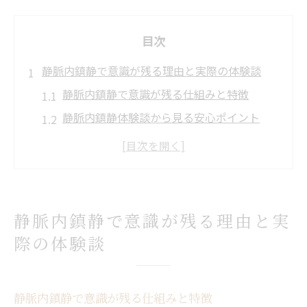
目次
静脈内鎮静で意識が残る理由と実際の体験談
静脈内鎮静で意識が残る仕組みと特徴
静脈内鎮静体験談から見る安心ポイント
静脈内鎮静法の実際の感じ方と患者の声
意識が残る静脈内鎮静の効果と注意点
静脈麻酔で意識が消えない理由を解説
ウトウト感が特徴の静脈内鎮静とは何か
静脈内鎮静で意識が残る理由と実
静脈内鎮静のウトウト感とリラックス効果
際の体験談
静脈内鎮静で感じるウトウト状態の実際
静脈内鎮静法の特徴と安心できる理由
静脈内鎮静で意識が残る仕組みと特徴
静脈内鎮静のウトウト体験と安全性の真実