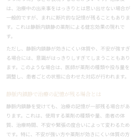
は、治療中の出来事をはっきりとは思い出せない場合が
一般的ですが、まれに断片的な記憶が残ることもありま
す。これは静脈内鎮静の薬剤による健忘効果の現れで
す。
ただし、静脈内鎮静が効きにくい体質や、不安が強すぎ
る場合には、意識がはっきりしすぎてしまうこともあり
ます。このような場合は、医師が薬剤の種類や投与量を
調整し、患者ごとの状態に合わせた対応が行われます。
静脈内鎮静で治療の記憶が残る場合とは
静脈内鎮静を受けても、治療の記憶が一部残る場合があ
ります。これは、使用する薬剤の種類や量、患者の体
質、治療時間、不安や緊張の度合いによって変わるため
です。特に、不安が強い方や薬剤が効きにくい体質の方