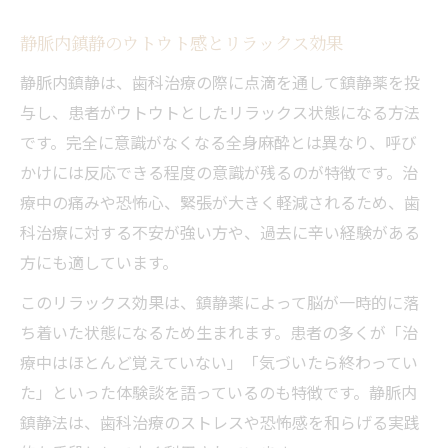
静脈内鎮静のウトウト感とリラックス効果
静脈内鎮静は、歯科治療の際に点滴を通して鎮静薬を投
与し、患者がウトウトとしたリラックス状態になる方法
です。完全に意識がなくなる全身麻酔とは異なり、呼び
かけには反応できる程度の意識が残るのが特徴です。治
療中の痛みや恐怖心、緊張が大きく軽減されるため、歯
科治療に対する不安が強い方や、過去に辛い経験がある
方にも適しています。
このリラックス効果は、鎮静薬によって脳が一時的に落
ち着いた状態になるため生まれます。患者の多くが「治
療中はほとんど覚えていない」「気づいたら終わってい
た」といった体験談を語っているのも特徴です。静脈内
鎮静法は、歯科治療のストレスや恐怖感を和らげる実践