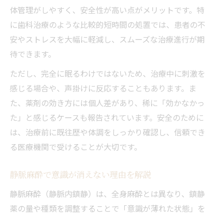
体管理がしやすく、安全性が高い点がメリットです。特
に歯科治療のような比較的短時間の処置では、患者の不
安やストレスを大幅に軽減し、スムーズな治療進行が期
待できます。
ただし、完全に眠るわけではないため、治療中に刺激を
感じる場合や、声掛けに反応することもあります。ま
た、薬剤の効き方には個人差があり、稀に「効かなかっ
た」と感じるケースも報告されています。安全のために
は、治療前に既往歴や体調をしっかり確認し、信頼でき
る医療機関で受けることが大切です。
静脈麻酔で意識が消えない理由を解説
静脈麻酔（静脈内鎮静）は、全身麻酔とは異なり、鎮静
薬の量や種類を調整することで「意識が薄れた状態」を