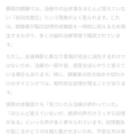
静脈内鎮静では、治療中の出来事をほとんど覚えていな
い「前向性健忘」という現象がよく見られます。これ
は、鎮静薬が脳の記憶形成機能を一時的に抑えるため発
生するもので、多くの歯科治療現場で確認されていま
す。
ただし、全身麻酔と異なり意識が完全に消失するわけで
はないため、治療の一部や音、感覚をぼんやりと覚えて
いる場合もあります。特に、鎮静薬の効き始めや切れか
けのタイミングでは、断片的な記憶が残ることがありま
す。
実際の体験談でも「気づいたら治療が終わっていた」
「ほとんど覚えていないが、医師の声だけうっすら記憶
がある」といった声が多く寄せられています。記憶喪失
が起こるかどうかは個人差が大きいため、不安な方は事