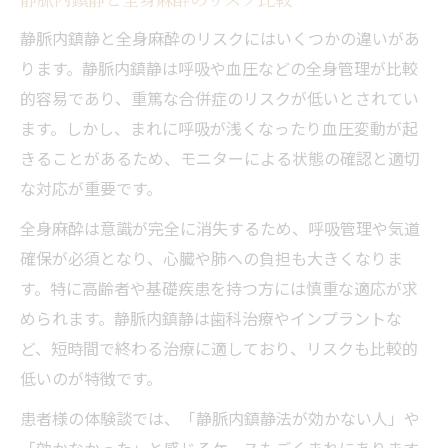
静脈内鎮静と全身麻酔のリスクにはいくつかの違いがあ
ります。静脈内鎮静は呼吸や血圧などの全身管理が比較
的容易であり、重篤な合併症のリスクが低いとされてい
ます。しかし、まれに呼吸が浅くなったり血圧変動が起
きることがあるため、モニターによる状態の確認と適切
な対応が重要です。
全身麻酔は意識が完全に消失するため、呼吸管理や気道
確保が必須となり、心臓や肺への負担も大きくなりま
す。特に高齢者や基礎疾患を持つ方には慎重な適応が求
められます。静脈内鎮静は歯科治療やインプラントな
ど、短時間で終わる治療に適しており、リスクも比較的
低いのが特徴です。
患者様の体験談では、「静脈内鎮静法が効かない人」や
「効かなかった」と感じるケースもごくまれにあります