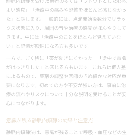
静脈内鎮静を受けた患者の多くは「ウトウトとした心地
よい感覚」「治療中の痛みや恐怖をほとんど感じなかっ
た」と話します。一般的には、点滴開始後数分でリラッ
クス状態に入り、周囲の音や治療の感覚がぼんやりして
きます。中には「治療中のことをほとんど覚えていな
い」と記憶が曖昧になる方も多いです。
一方で、ごく稀に「薬が効きにくかった」「途中で意識
がはっきりした」と感じる方もいます。これらは個人差
によるもので、薬剤の調整や医師のきめ細かな対応が重
要になります。初めての方や不安が強い方は、事前に治
療の流れやリスクについて十分な説明を受けることが安
心につながります。
意識が残る静脈内鎮静の効果と注意点
静脈内鎮静法は、意識が残ることで呼吸・血圧などの生