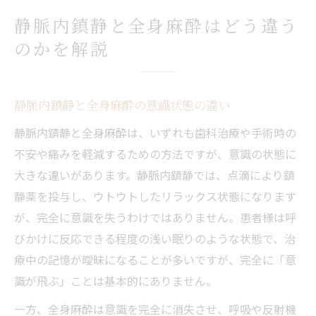
静脈内鎮静と全身麻酔はどう違う
のかを解説
静脈内鎮静と全身麻酔の意識状態の違い
静脈内鎮静と全身麻酔は、いずれも歯科治療や手術時の
不安や痛みを軽減するための方法ですが、意識の状態に
大きな違いがあります。静脈内鎮静では、点滴により鎮
静薬を投与し、ウトウトしたリラックス状態になります
が、完全に意識を失うわけではありません。患者様は呼
びかけに反応できる程度の浅い眠りのような状態で、治
療中の記憶が曖昧になることが多いですが、完全に「意
識が飛ぶ」ことは基本的にありません。
一方、全身麻酔は意識を完全に消失させ、呼吸や反射機