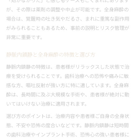
が、その際は薬剤の調整や中止が可能です。全身麻酔の
場合は、覚醒時の吐き気やだるさ、まれに重篤な副作用
がみられることもあるため、事前の説明とリスク管理が
非常に重要です。
静脈内鎮静と全身麻酔の特徴と選び方
静脈内鎮静の特徴は、患者様がリラックスした状態で治
療を受けられることです。歯科治療への恐怖や痛みに敏
感な方、嘔吐反射が強い方に特に適しています。全身麻
酔は、長時間に及ぶ大規模な手術や、患者様が絶対に動
いてはいけない治療に適用されます。
選び方のポイントは、治療内容や患者様ご自身の全身状
態、不安や恐怖の度合いなどです。静脈内鎮静は短時間
の歯科治療やインプラント手術、恐怖心の強い患者様に