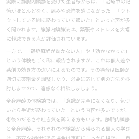
実際に静脈内鎮静を受けた患者様からは、「治療中の記
憶がほとんどなく、痛みや恐怖を感じなかった」「ウト
ウトしている間に終わっていて驚いた」といった声が多
く聞かれます。静脈内鎮静法は、緊張やストレスを大幅
に軽減できる点が評価されています。
一方で、「静脈麻酔が効かない人」や「効かなかった」
という体験もごく稀に報告されますが、これは個人差や
薬剤の効き方の違いによるものです。その場合は医師が
適切に薬剤量を調整したり、必要に応じて別の方法を検
討しますので、遠慮なく相談しましょう。
全身麻酔の体験談では、「意識が完全になくなり、気づ
いたら手術が終わっていた」という内容が多いですが、
術後のだるさや吐き気を訴える方もいます。静脈内鎮静
と全身麻酔、それぞれの体験談から得られる最大の学び
は、不安や疑問がある場合は事前にしっかり相談し、自