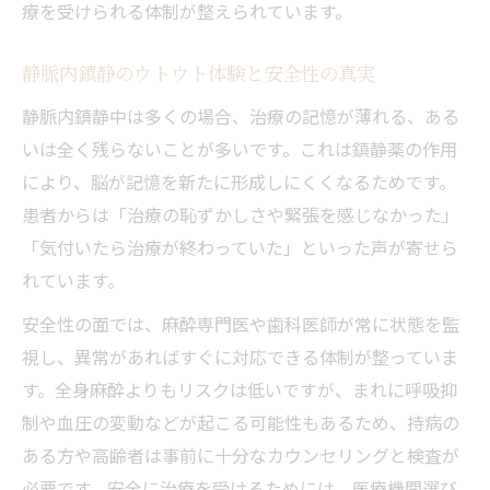
療を受けられる体制が整えられています。
静脈内鎮静のウトウト体験と安全性の真実
静脈内鎮静中は多くの場合、治療の記憶が薄れる、ある
いは全く残らないことが多いです。これは鎮静薬の作用
により、脳が記憶を新たに形成しにくくなるためです。
患者からは「治療の恥ずかしさや緊張を感じなかった」
「気付いたら治療が終わっていた」といった声が寄せら
れています。
安全性の面では、麻酔専門医や歯科医師が常に状態を監
視し、異常があればすぐに対応できる体制が整っていま
す。全身麻酔よりもリスクは低いですが、まれに呼吸抑
制や血圧の変動などが起こる可能性もあるため、持病の
ある方や高齢者は事前に十分なカウンセリングと検査が
必要です。安全に治療を受けるためには、医療機関選び