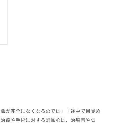
意識が完全になくなるのでは」「途中で目覚め
科治療や手術に対する恐怖心は、治療音や匂