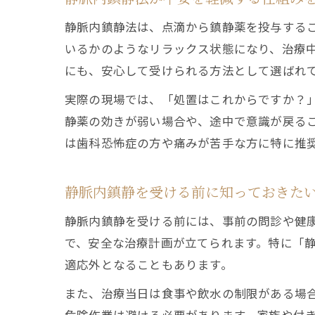
静脈内鎮静法は、点滴から鎮静薬を投与する
いるかのようなリラックス状態になり、治療
にも、安心して受けられる方法として選ばれ
実際の現場では、「処置はこれからですか？
静薬の効きが弱い場合や、途中で意識が戻る
は歯科恐怖症の方や痛みが苦手な方に特に推
静脈内鎮静を受ける前に知っておきた
静脈内鎮静を受ける前には、事前の問診や健
で、安全な治療計画が立てられます。特に「
適応外となることもあります。
また、治療当日は食事や飲水の制限がある場