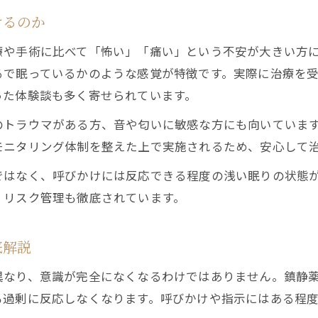
けるのか
療や手術に比べて「怖い」「痛い」という不安が大きい方
るで眠っているかのような感覚が特徴です。実際に治療を
った体験談も多く寄せられています。
のトラウマがある方、音や匂いに敏感な方にも向いていま
モニタリング体制を整えた上で実施されるため、安心して
ではなく、呼びかけには反応できる程度の浅い眠りの状態
、リスク管理も徹底されています。
底解説
異なり、意識が完全になくなるわけではありません。鎮静
も過剰に反応しなくなります。呼びかけや指示にはある程