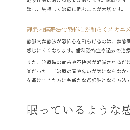
危険作業は避ける必要があります。家族や付
談し、納得して治療に臨むことが大切です。
静脈内鎮静法で恐怖心が和らぐメカニ
静脈内鎮静法が恐怖心を和らげるのは、鎮静
感じにくくなります。歯科恐怖症や過去の治
また、治療時の痛みや不快感が軽減されるだ
楽だった」「治療の音や匂いが気にならなか
を避けてきた方にも新たな選択肢となる方法
眠っているような