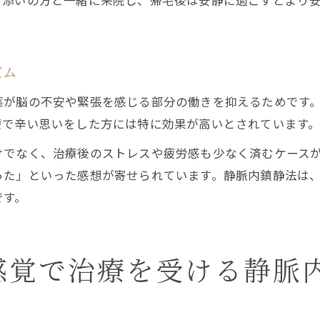
き添いの方と一緒に来院し、帰宅後は安静に過ごすとより
ズム
薬が脳の不安や緊張を感じる部分の働きを抑えるためです
療で辛い思いをした方には特に効果が高いとされています
けでなく、治療後のストレスや疲労感も少なく済むケース
った」といった感想が寄せられています。静脈内鎮静法は
です。
感覚で治療を受ける静脈