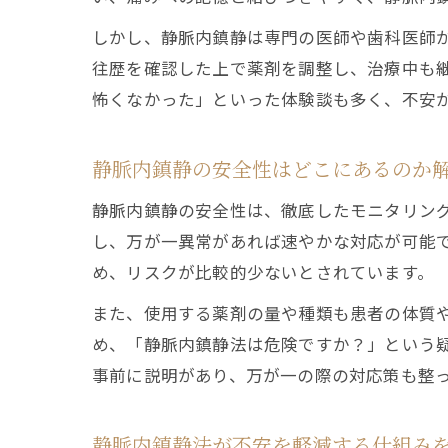
しかし、静脈内鎮静は専門の医師や歯科医師
往歴を確認した上で薬剤を調整し、治療中も
怖くなかった」といった体験談も多く、不安
静脈内鎮静の安全性はどこにあるのか
静脈内鎮静の安全性は、徹底したモニタリン
し、万が一異常があれば速やかな対応が可能
め、リスクが比較的少ないとされています。
また、使用する薬剤の量や種類も患者の体質
め、「静脈内鎮静法は危険ですか？」という
事前に説明があり、万が一の際の対応策も整
静脈内鎮静法が不安を軽減する仕組み