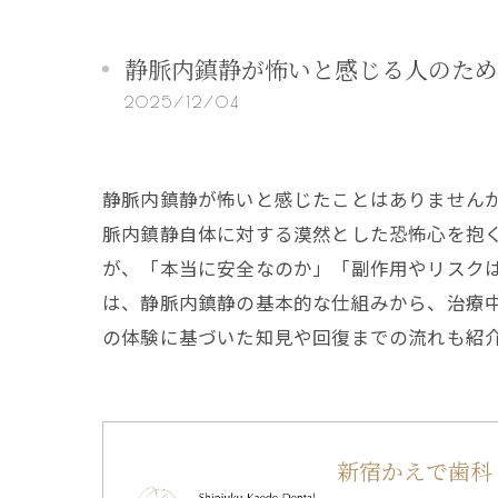
静脈内鎮静が怖いと感じる人のため
2025/12/04
静脈内鎮静が怖いと感じたことはありません
脈内鎮静自体に対する漠然とした恐怖心を抱
が、「本当に安全なのか」「副作用やリスク
は、静脈内鎮静の基本的な仕組みから、治療
の体験に基づいた知見や回復までの流れも紹
新宿かえで歯科