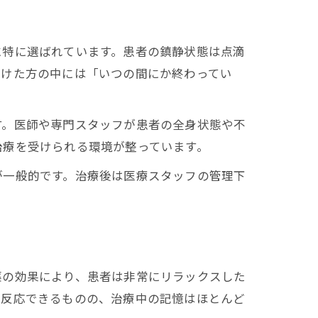
に特に選ばれています。患者の鎮静状態は点滴
受けた方の中には「いつの間にか終わってい
す。医師や専門スタッフが患者の全身状態や不
治療を受けられる環境が整っています。
が一般的です。治療後は医療スタッフの管理下
薬の効果により、患者は非常にリラックスした
度反応できるものの、治療中の記憶はほとんど