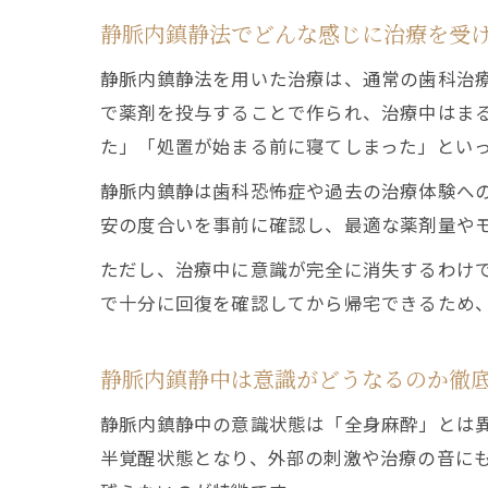
静脈内鎮静法でどんな感じに治療を受
静脈内鎮静法を用いた治療は、通常の歯科治
で薬剤を投与することで作られ、治療中はま
た」「処置が始まる前に寝てしまった」とい
静脈内鎮静は歯科恐怖症や過去の治療体験へ
安の度合いを事前に確認し、最適な薬剤量や
ただし、治療中に意識が完全に消失するわけ
で十分に回復を確認してから帰宅できるため
静脈内鎮静中は意識がどうなるのか徹
静脈内鎮静中の意識状態は「全身麻酔」とは
半覚醒状態となり、外部の刺激や治療の音に