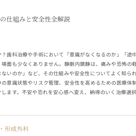
の仕組みと安全性全解説
か？歯科治療や手術において「意識がなくなるのか」「途
く場面も少なくありません。静脈内鎮静は、痛みや恐怖の
はないのか」など、その仕組みや安全性についてよく知ら
中の意識状態やリスク管理、安全性を高めるための医療体
介します。不安や恐れを安心感へ変え、納得のいく治療選
・形成外科