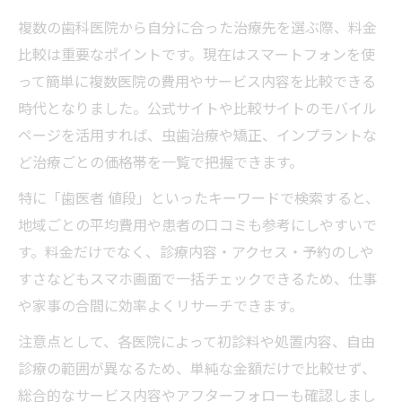
複数の歯科医院から自分に合った治療先を選ぶ際、料金
比較は重要なポイントです。現在はスマートフォンを使
って簡単に複数医院の費用やサービス内容を比較できる
時代となりました。公式サイトや比較サイトのモバイル
ページを活用すれば、虫歯治療や矯正、インプラントな
ど治療ごとの価格帯を一覧で把握できます。
特に「歯医者 値段」といったキーワードで検索すると、
地域ごとの平均費用や患者の口コミも参考にしやすいで
す。料金だけでなく、診療内容・アクセス・予約のしや
すさなどもスマホ画面で一括チェックできるため、仕事
や家事の合間に効率よくリサーチできます。
注意点として、各医院によって初診料や処置内容、自由
診療の範囲が異なるため、単純な金額だけで比較せず、
総合的なサービス内容やアフターフォローも確認しまし