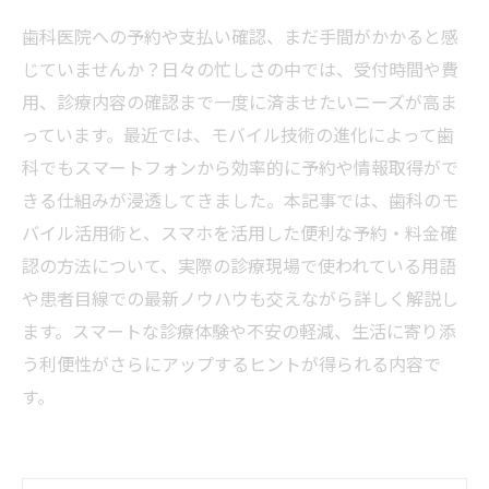
歯科医院への予約や支払い確認、まだ手間がかかると感
じていませんか？日々の忙しさの中では、受付時間や費
用、診療内容の確認まで一度に済ませたいニーズが高ま
っています。最近では、モバイル技術の進化によって歯
科でもスマートフォンから効率的に予約や情報取得がで
きる仕組みが浸透してきました。本記事では、歯科のモ
バイル活用術と、スマホを活用した便利な予約・料金確
認の方法について、実際の診療現場で使われている用語
や患者目線での最新ノウハウも交えながら詳しく解説し
ます。スマートな診療体験や不安の軽減、生活に寄り添
う利便性がさらにアップするヒントが得られる内容で
す。