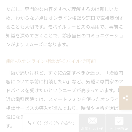
ただし、専門的な内容をすべて理解するのは難しいた
め、わからない点はオンライン相談や窓口で直接質問す
ることも大切です。モバイルサービスの活用で、事前に
知識を深めておくことで、診療当日のコミュニケーショ
ンがよりスムーズになります。
歯科のオンライン相談がモバイルで可能
「歯が痛いけれど、すぐに受診すべきか迷う」「治療内
容について事前に相談したい」など、気軽に専門家のア
ドバイスを受けたいというニーズが高まっています。最
近の歯科医院では、スマートフォンを使ったオンライン
相談サービスの導入が進んでおり、時間や場所を選ばず
気になる症状や疑問点を相談できるようになっていま
03-6908-6485
す。
お問い合わせ
WEB予約