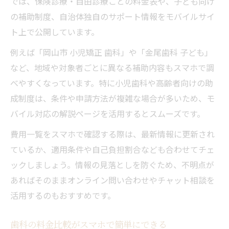
では、保険診療・自由診療ごとの料金表や、子ども向け
の補助制度、自治体独自のサポート情報をモバイルサイ
ト上で公開しています。
例えば「岡山市 小児矯正 歯科」や「金尾歯科 子ども」
など、地域や対象者ごとに異なる補助内容もスマホで調
べやすくなっています。特に小児歯科や高齢者向けの助
成制度は、条件や申請方法が複雑な場合が多いため、モ
バイル対応の解説ページを活用するとスムーズです。
費用一覧をスマホで確認する際は、最新情報に更新され
ているか、適用条件や自己負担割合なども合わせてチェ
ックしましょう。情報の見落としを防ぐため、不明点が
あればそのままオンライン問い合わせやチャット相談を
活用するのもおすすめです。
歯科の料金比較がスマホで簡単にできる