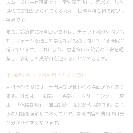
スムーズに共有可能です。予約完了後は、確認メールや
歯科モバイル活用が通院継続の秘訣になる
SMSで詳細が送られてくるため、日時や持ち物の確認も
容易です。
また、診療前に不明点があれば、チャット機能や問い合
わせフォームを通じて事前相談も受け付けている医院が
増えています。これにより、患者様は来院前の不安を軽
減し、安心して受診日を迎えることができます。
予約時に役立つ歯科用語とその意味
歯科予約の際には、専門用語が使われる場面が多くあり
ます。例えば、「初診」「再診」「クリーニング」「矯
正」「保険診療」「自由診療」などが代表的です。これ
らの用語を理解しておくことで、診療内容や費用の目安
が分かりやすくなります。