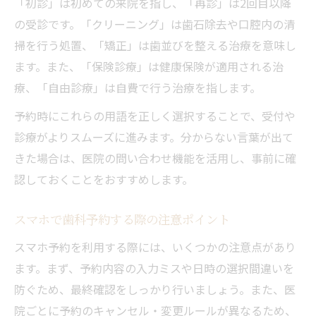
「初診」は初めての来院を指し、「再診」は2回目以降
の受診です。「クリーニング」は歯石除去や口腔内の清
掃を行う処置、「矯正」は歯並びを整える治療を意味し
ます。また、「保険診療」は健康保険が適用される治
療、「自由診療」は自費で行う治療を指します。
予約時にこれらの用語を正しく選択することで、受付や
診療がよりスムーズに進みます。分からない言葉が出て
きた場合は、医院の問い合わせ機能を活用し、事前に確
認しておくことをおすすめします。
スマホで歯科予約する際の注意ポイント
スマホ予約を利用する際には、いくつかの注意点があり
ます。まず、予約内容の入力ミスや日時の選択間違いを
防ぐため、最終確認をしっかり行いましょう。また、医
院ごとに予約のキャンセル・変更ルールが異なるため、