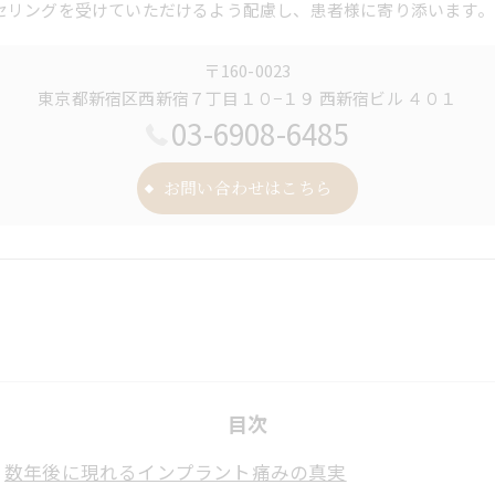
セリングを受けていただけるよう配慮し、患者様に寄り添います。
〒160-0023
東京都新宿区西新宿７丁目１０−１９ 西新宿ビル ４０１
03-6908-6485
お問い合わせはこちら
目次
数年後に現れるインプラント痛みの真実