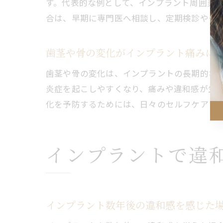
す。代表的な例として、インプラント周囲炎
合は、早期に専門医へ相談し、定期検診やク
歯茎や骨の変化がインプラント痛みに
歯茎や骨の変化は、インプラントの長期的な
炎症を起こしやすくなり、痛みや違和感が生
化を予防するためには、日々のセルフケアと
インプラントで違
インプラント数年後の違和感を感じた