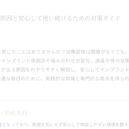
原因と安心して使い続けるための対策ガイド
を感じたことはありませんか？治療直後は問題がなくても
、インプラント周囲炎や噛み合わせの変化、歯茎や骨の状
みが出る原因をわかりやすく解説し、安心してインプラン
快適な毎日のために、実践的な知識と専門的な視点を得ら
・形成外科
室となっており、周囲を気にせず安心して相談しやすい環境を整え