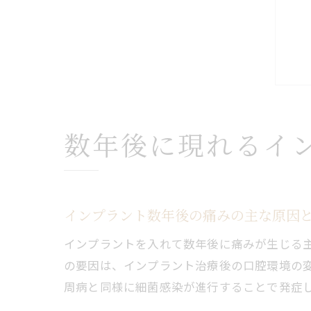
数年後に現れるイ
インプラント数年後の痛みの主な原因
インプラントを入れて数年後に痛みが生じる
の要因は、インプラント治療後の口腔環境の
周病と同様に細菌感染が進行することで発症