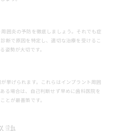
ト周囲炎の予防を徹底しましょう。それでも症
る診断で原因を特定し、適切な治療を受けるこ
る姿勢が大切です。
膿が挙げられます。これらはインプラント周囲
がある場合は、自己判断せず早めに歯科医院を
ることが最善策です。
秘訣