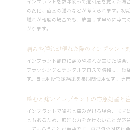
インプラントを数年使って違和感を覚えた場
の変化、歯茎の腫れなどが考えられます。初
腫れが軽度の場合でも、放置せず早めに専門
がります。
痛みや腫れが現れた際のインプラント
インプラント部位に痛みや腫れが生じた場合
ブラッシングとデンタルフロスで清掃し、炎
す。自己判断で鎮痛薬を長期間使用せず、専
噛むと痛いインプラントの応急処置と
インプラントで噛むと痛みが出る場合、まず
ともあるため、無理な力をかけないことが応
してもらうことが重要です。自己流の対応は