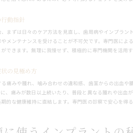
の行動指針
合、まずは日々のケア方法を見直し、歯周病やインプラン
診やメンテナンスを受けることが不可欠です。専門医によ
とができます。無理に我慢せず、積極的に専門機関を活用す
症状の見極め方
する痛みや腫れ、噛み合わせの違和感、歯茎からの出血や
特に、痛みが数日以上続いたり、普段と異なる腫れや出血
長期的な健康維持に直結します。専門医の診察で安心を得
適に使うインプラントの