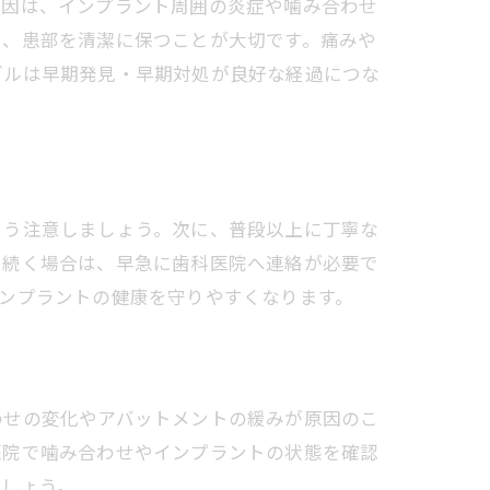
原因は、インプラント周囲の炎症や噛み合わせ
し、患部を清潔に保つことが大切です。痛みや
ブルは早期発見・早期対処が良好な経過につな
よう注意しましょう。次に、普段以上に丁寧な
日続く場合は、早急に歯科医院へ連絡が必要で
ンプラントの健康を守りやすくなります。
わせの変化やアバットメントの緩みが原因のこ
医院で噛み合わせやインプラントの状態を確認
ましょう。