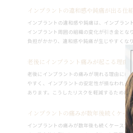
インプラントの違和感や鈍痛が出る仕
インプラントの違和感や鈍痛は、インプラン
インプラント周囲の組織の変化が引き金とな
負担がかかり、違和感や鈍痛が生じやすくな
老後にインプラント痛みが起こる理由
老後にインプラントの痛みが現れる理由には
やすく、インプラントの安定性が損なわれる
あります。こうしたリスクを軽減するために
インプラントの痛みが数年後続くケー
インプラントの痛みが数年後も続くケースで