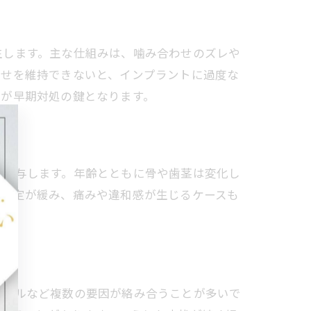
生します。主な仕組みは、噛み合わせのズレや
わせを維持できないと、インプラントに過度な
クが早期対処の鍵となります。
が関与します。年齢とともに骨や歯茎は変化し
の固定が緩み、痛みや違和感が生じるケースも
グ法
ラブルなど複数の要因が絡み合うことが多いで