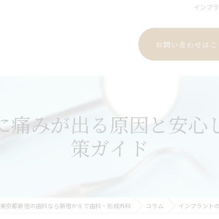
インプ
お問い合わせはこ
に痛みが出る原因と安心
策ガイド
東京都新宿の歯科なら新宿かえで歯科・形成外科
コラム
インプラント