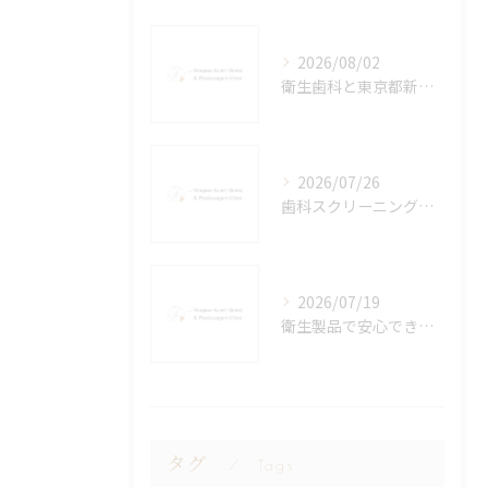
2026/08/02
衛生歯科と東京都新宿区武蔵野市で信頼できる歯科医院の選び方徹底ガイド
2026/07/26
歯科スクリーニングの仕組みと費用目安早分かり自分に必要な検査を見極めるポイント
2026/07/19
衛生製品で安心できる歯科治療を東京都新宿区江戸川区で受けるための基礎知識
タグ
Tags