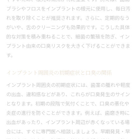
ブラシやフロスをインプラントの根元に使用し、毎日汚
れを取り除くことが推奨されます。さらに、定期的なう
がいや、舌のクリーニングも効果的です。こうした具体
的な対策を積み重ねることで、細菌の繁殖を防ぎ、イン
プラント由来の口臭リスクを大きく下げることができま
す。
インプラント周囲炎の初期症状と口臭の関係
インプラント周囲炎の初期症状には、歯茎の腫れや軽度
の出血、違和感などがあり、これらが口臭発生のサイン
となります。初期の段階で気付くことで、口臭の悪化や
炎症の進行を防ぐことができます。例えば、歯磨き時に
出血があったり、インプラント周辺が赤くなっている場
合には、すぐに専門医へ相談しましょう。早期発見・早