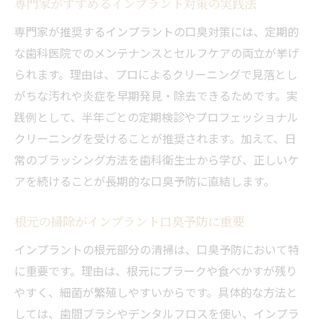
専門家がすすめるインプラント対策の実践法
専門家が推奨するインプラントの口臭対策には、定期的
な歯科医院でのメンテナンスとセルフケアの両立が挙げ
られます。理由は、プロによるクリーニングで見落とし
がちな汚れや炎症を早期発見・除去できるためです。実
践例として、半年ごとの定期検診やプロフェッショナル
クリーニングを受けることが推奨されます。加えて、日
常のブラッシング方法を歯科衛生士から学び、正しいケ
アを続けることが長期的な口臭予防に直結します。
根元の掃除がインプラント口臭予防に重要
インプラントの根元部分の清掃は、口臭予防において特
に重要です。理由は、根元にプラークや食べかすが残り
やすく、細菌が繁殖しやすいからです。具体的な方法と
しては、歯間ブラシやデンタルフロスを使い、インプラ