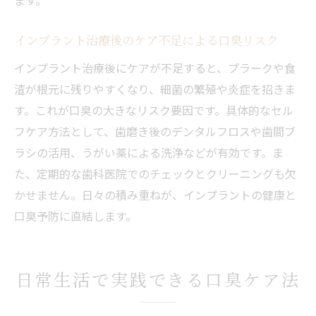
インプラント治療後のケア不足による口臭リスク
インプラント治療後にケアが不足すると、プラークや食
渣が根元に残りやすくなり、細菌の繁殖や炎症を招きま
す。これが口臭の大きなリスク要因です。具体的なセル
フケア方法として、歯磨き後のデンタルフロスや歯間ブ
ラシの活用、うがい薬による洗浄などが有効です。ま
た、定期的な歯科医院でのチェックとクリーニングも欠
かせません。日々の積み重ねが、インプラントの健康と
口臭予防に直結します。
日常生活で実践できる口臭ケア法