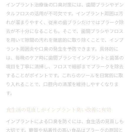
インプラント治療後の口臭対策には、歯間ブラシやデン
タルフロスの活用が不可欠です。インプラント周囲は汚
れが溜まりやすく、従来の歯ブラシだけではプラーク除
去が不十分になることも。そこで、歯間ブラシやフロス
を用いて隙間の汚れを徹底的に取り除くことで、インプ
ラント周囲炎や口臭の発生を予防できます。具体的に
は、毎晩のケア時に歯間ブラシでインプラントと歯茎の
境目を丁寧に清掃し、フロスで細部までプラークを除去
することがポイントです。これらのツールを日常的に取
り入れることで、口腔内の清潔を維持しやすくなりま
す。
食生活の見直しがインプラント臭い改善に有効
インプラントによる口臭を防ぐには、食生活の見直しも
大切です。糖質や粘着性の高い食品はプラークの原因と