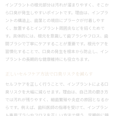
インプラントの根元部分は汚れが溜まりやすく、そこか
ら口臭が発生しやすいポイントです。理由は、インプラ
ントの構造上、歯茎との境目にプラークが付着しやす
く、放置するとインプラント周囲炎などを招くためで
す。具体的には、根元を意識して歯ブラシやフロス、歯
間ブラシで丁寧にケアすることが重要です。根元ケアを
習慣化することで、口臭の発生を根本から防止し、イン
プラントの長期的な健康維持にも役立ちます。
正しいセルフケア方法で口臭リスクを減らす
セルフケアを正しく行うことで、インプラントによる口
臭リスクを大幅に減らせます。理由は、自己流の磨き方
では汚れが残りやすく、細菌繁殖や炎症の原因となるか
らです。例えば、歯科医師の指導を受けて、インプラン
ト専用ブラシやフロスを正しい方法で使う、定期的に鏡