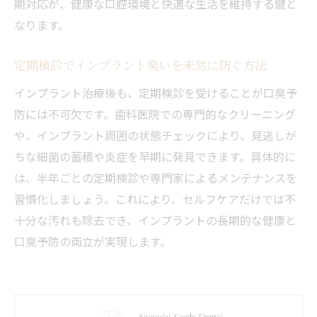
期対応が、健康な口腔環境と快適な生活を維持する鍵と
なります。
定期検診でインプラント臭いを未然に防ぐ方法
インプラント治療後も、定期検診を受けることが口臭予
防には不可欠です。歯科医院での専門的なクリーニング
や、インプラント周囲の状態チェックにより、見逃しが
ちな細菌の蓄積や炎症を早期に発見できます。具体的に
は、半年ごとの定期検診や専門家によるメンテナンスを
習慣化しましょう。これにより、セルフケアだけでは不
十分な汚れも除去でき、インプラントの長期的な健康と
口臭予防の両立が実現します。