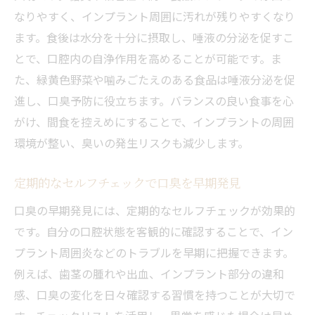
なりやすく、インプラント周囲に汚れが残りやすくなり
ます。食後は水分を十分に摂取し、唾液の分泌を促すこ
とで、口腔内の自浄作用を高めることが可能です。ま
た、緑黄色野菜や噛みごたえのある食品は唾液分泌を促
進し、口臭予防に役立ちます。バランスの良い食事を心
がけ、間食を控えめにすることで、インプラントの周囲
環境が整い、臭いの発生リスクも減少します。
定期的なセルフチェックで口臭を早期発見
口臭の早期発見には、定期的なセルフチェックが効果的
です。自分の口腔状態を客観的に確認することで、イン
プラント周囲炎などのトラブルを早期に把握できます。
例えば、歯茎の腫れや出血、インプラント部分の違和
感、口臭の変化を日々確認する習慣を持つことが大切で