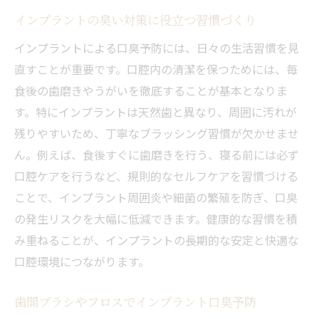
インプラントの臭い対策に役立つ習慣づくり
インプラントによる口臭予防には、日々の生活習慣を見
直すことが重要です。口腔内の清潔を保つためには、毎
食後の歯磨きやうがいを徹底することが基本となりま
す。特にインプラントは天然歯と異なり、周囲に汚れが
残りやすいため、丁寧なブラッシング習慣が欠かせませ
ん。例えば、食後すぐに歯磨きを行う、寝る前には必ず
口腔ケアを行うなど、規則的なセルフケアを習慣づける
ことで、インプラント周囲炎や細菌の繁殖を防ぎ、口臭
の発生リスクを大幅に低減できます。健康的な習慣を積
み重ねることが、インプラントの長期的な安定と快適な
口腔環境につながります。
歯間ブラシやフロスでインプラント口臭予防