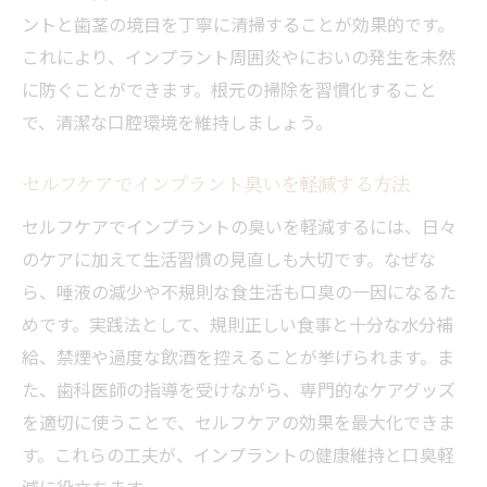
ントと歯茎の境目を丁寧に清掃することが効果的です。
これにより、インプラント周囲炎やにおいの発生を未然
に防ぐことができます。根元の掃除を習慣化すること
で、清潔な口腔環境を維持しましょう。
セルフケアでインプラント臭いを軽減する方法
セルフケアでインプラントの臭いを軽減するには、日々
のケアに加えて生活習慣の見直しも大切です。なぜな
ら、唾液の減少や不規則な食生活も口臭の一因になるた
めです。実践法として、規則正しい食事と十分な水分補
給、禁煙や過度な飲酒を控えることが挙げられます。ま
た、歯科医師の指導を受けながら、専門的なケアグッズ
を適切に使うことで、セルフケアの効果を最大化できま
す。これらの工夫が、インプラントの健康維持と口臭軽
減に役立ちます。