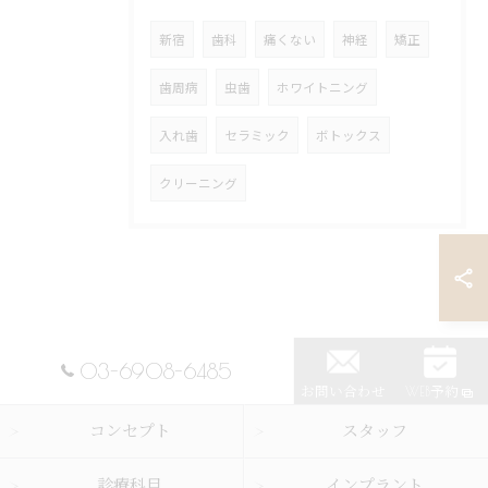
新宿
歯科
痛くない
神経
矯正
歯周病
虫歯
ホワイトニング
入れ歯
セラミック
ボトックス
クリーニング
03-6908-6485
お問い合わせ
WEB予約
コンセプト
スタッフ
診療科目
インプラント