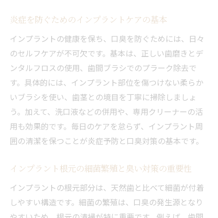
炎症を防ぐためのインプラントケアの基本
インプラントの健康を保ち、口臭を防ぐためには、日々
のセルフケアが不可欠です。基本は、正しい歯磨きとデ
ンタルフロスの使用、歯間ブラシでのプラーク除去で
す。具体的には、インプラント部位を傷つけない柔らか
いブラシを使い、歯茎との境目を丁寧に掃除しましょ
う。加えて、洗口液などの併用や、専用クリーナーの活
用も効果的です。毎日のケアを怠らず、インプラント周
囲の清潔を保つことが炎症予防と口臭対策の基本です。
インプラント根元の細菌繁殖と臭い対策の重要性
インプラントの根元部分は、天然歯と比べて細菌が付着
しやすい構造です。細菌の繁殖は、口臭の発生源となり
やすいため、根元の清掃が特に重要です。例えば、歯間