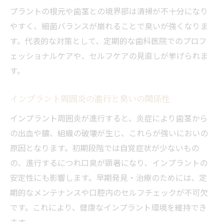
プラントの根元や歯茎との境界部は清掃が不十分になり
やすく、細菌バランスが崩れることで臭いが強くなりま
す。代表的な対策として、定期的な歯科医院でのプロフ
ェッショナルケアや、セルフケアの見直しが挙げられま
す。
インプラント周囲炎の進行と臭いの関係性
インプラント周囲炎が進行すると、炎症により歯茎から
の出血や膿、組織の破壊が生じ、これらが強いにおいの
原因となります。初期段階では自覚症状が少ないもの
の、進行するにつれ口臭が顕著になり、インプラントの
安定性にも影響します。早期発見・治療のためには、定
期的なメンテナンスや口腔内のセルフチェックが不可欠
です。これにより、健康なインプラント環境を維持でき
ます。