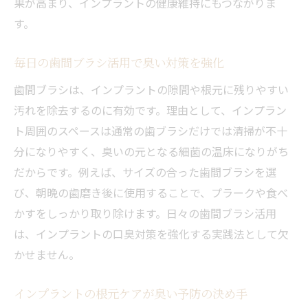
果が高まり、インプラントの健康維持にもつながりま
す。
毎日の歯間ブラシ活用で臭い対策を強化
歯間ブラシは、インプラントの隙間や根元に残りやすい
汚れを除去するのに有効です。理由として、インプラン
ト周囲のスペースは通常の歯ブラシだけでは清掃が不十
分になりやすく、臭いの元となる細菌の温床になりがち
だからです。例えば、サイズの合った歯間ブラシを選
び、朝晩の歯磨き後に使用することで、プラークや食べ
かすをしっかり取り除けます。日々の歯間ブラシ活用
は、インプラントの口臭対策を強化する実践法として欠
かせません。
インプラントの根元ケアが臭い予防の決め手